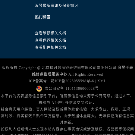
浪琴最新资讯及保养知识
热门标签
查看维修相关文档
查看保养相关文档
查看配件相关文档
版权所有 Copyright @ 北京精时翡丽钟表维修有限公司贵阳分公司
浪琴手表
维修点售后服务中心
All Rights Reserved
ICP备案号：
黔ICP备2025055598号-6
|
XML
粤公网安备 11011306006028号
本平台为名表服务信息索引平台，所展示信息均来源于公开网络，通过人工、
机器与 AI 进行多信源交叉验证，
结合真实用户经验、官方网站及权威媒体综合核验，力求专业、客观、正规、
高时效、真实有效且贴合官方信息。由于数据体量庞大，无法保证所有信息实
时更新。
如权利人或知情人士发现本站内容存在事实错误或涉及版权、名誉权等侵权问