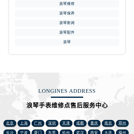
浪琴维修
浪琴保养
浪琴新闻
浪琴配件
浪琴
LONGINES ADDRESS
浪琴手表维修点售后服务中心
北京
上海
广州
深圳
天津
成都
重庆
南京
郑州
长沙
宁波
厦门
东莞
杭州
武汉
西安
大连
福州