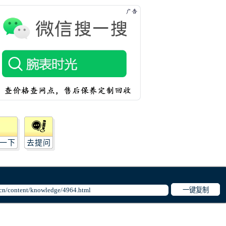
一下
去提问
一键复制