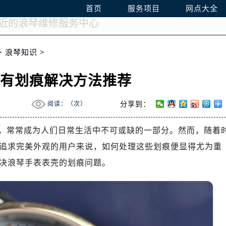
首页
服务项目
网点大全
>
浪琴知识
>
壳有划痕解决方法推荐
阅读：（
次）
分享到：
，常常成为人们日常生活中不可或缺的一部分。然而，随着
追求完美外观的用户来说，如何处理这些划痕便显得尤为重
决浪琴手表表壳的划痕问题。