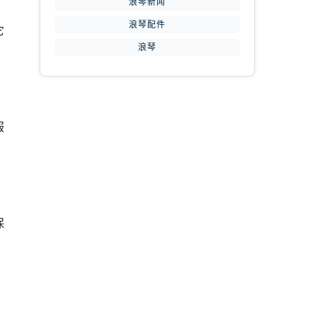
浪琴新闻
浪琴配件
它
浪琴
服
保