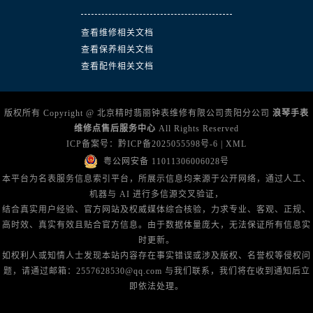
查看维修相关文档
查看保养相关文档
查看配件相关文档
版权所有 Copyright @ 北京精时翡丽钟表维修有限公司贵阳分公司
浪琴手表
维修点售后服务中心
All Rights Reserved
ICP备案号：
黔ICP备2025055598号-6
|
XML
粤公网安备 11011306006028号
本平台为名表服务信息索引平台，所展示信息均来源于公开网络，通过人工、
机器与 AI 进行多信源交叉验证，
结合真实用户经验、官方网站及权威媒体综合核验，力求专业、客观、正规、
高时效、真实有效且贴合官方信息。由于数据体量庞大，无法保证所有信息实
时更新。
如权利人或知情人士发现本站内容存在事实错误或涉及版权、名誉权等侵权问
题，请通过邮箱：2557628530@qq.com 与我们联系，我们将在收到通知后立
即依法处理。