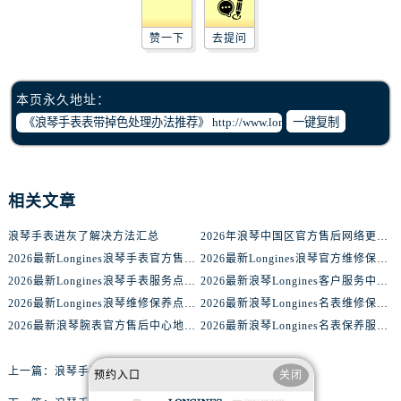
赞一下
去提问
本页永久地址：
一键复制
相关文章
浪琴手表进灰了解决方法汇总
2026年浪琴中国区官方售后网络更新公告（最新电话及地址）
2026最新Longines浪琴手表官方售后服务中心网点地址考察报告
2026最新Longines浪琴官方维修保养服务中心地址实地探访报告
2026最新Longines浪琴手表服务点地址调研报告
2026最新浪琴Longines客户服务中心地址实地探访报告
2026最新Longines浪琴维修保养点地址实地探访报告
2026最新浪琴Longines名表维修保养服务中心地址实地探访报告
2026最新浪琴腕表官方售后中心地址考察报告
2026最新浪琴Longines名表保养服务中心网点地址实地探访报告
上一篇：
浪琴手表机芯受损怎么处理
预约入口
关闭