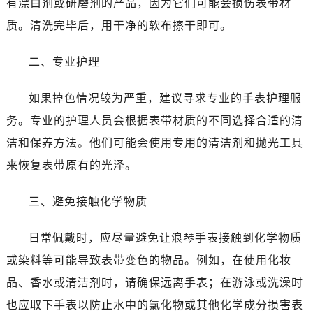
有漂白剂或研磨剂的产品，因为它们可能会损伤表带材
质。清洗完毕后，用干净的软布擦干即可。
二、专业护理
如果掉色情况较为严重，建议寻求专业的手表护理服
务。专业的护理人员会根据表带材质的不同选择合适的清
洁和保养方法。他们可能会使用专用的清洁剂和抛光工具
来恢复表带原有的光泽。
三、避免接触化学物质
日常佩戴时，应尽量避免让浪琴手表接触到化学物质
或染料等可能导致表带变色的物品。例如，在使用化妆
品、香水或清洁剂时，请确保远离手表；在游泳或洗澡时
也应取下手表以防止水中的氯化物或其他化学成分损害表