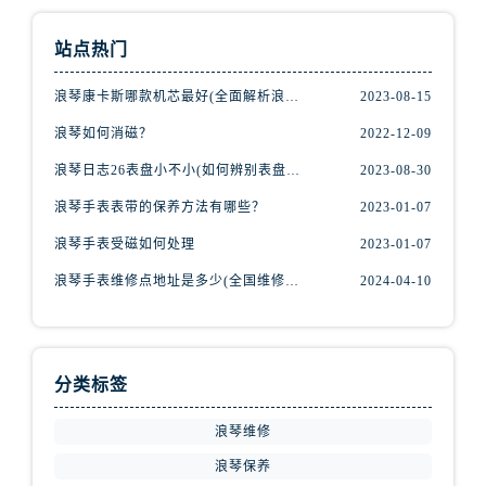
站点热门
浪琴康卡斯哪款机芯最好(全面解析浪琴康卡斯机芯特点与优劣)
2023-08-15
浪琴如何消磁？
2022-12-09
浪琴日志26表盘小不小(如何辨别表盘大小)
2023-08-30
浪琴手表表带的保养方法有哪些？
2023-01-07
浪琴手表受磁如何处理
2023-01-07
浪琴手表维修点地址是多少(全国维修点查询)
2024-04-10
分类标签
浪琴维修
浪琴保养