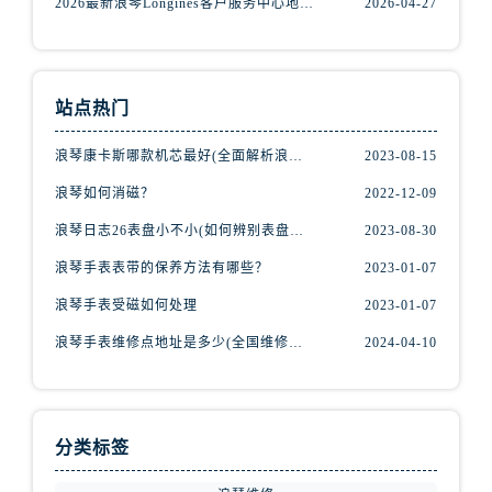
2026最新浪琴Longines客户服务中心地址实地探访报告
2026-04-27
站点热门
浪琴康卡斯哪款机芯最好(全面解析浪琴康卡斯机芯特点与优劣)
2023-08-15
浪琴如何消磁？
2022-12-09
浪琴日志26表盘小不小(如何辨别表盘大小)
2023-08-30
浪琴手表表带的保养方法有哪些？
2023-01-07
浪琴手表受磁如何处理
2023-01-07
浪琴手表维修点地址是多少(全国维修点查询)
2024-04-10
分类标签