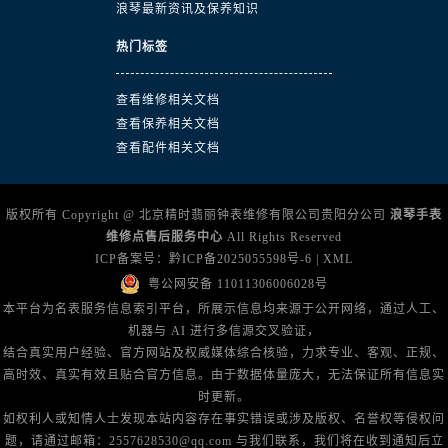
浪琴最新资讯及保养知识
热门标签
查看维修相关文档
查看保养相关文档
查看配件相关文档
版权所有 Copyright @ 北京精时翡丽钟表维修有限公司贵阳分公司
浪琴手表
维修点售后服务中心
All Rights Reserved
ICP备案号：
黔ICP备2025055598号-6
|
XML
粤公网安备 11011306006028号
本平台为名表服务信息索引平台，所展示信息均来源于公开网络，通过人工、
机器与 AI 进行多信源交叉验证，
结合真实用户经验、官方网站及权威媒体综合核验，力求专业、客观、正规、
高时效、真实有效且贴合官方信息。由于数据体量庞大，无法保证所有信息实
时更新。
如权利人或知情人士发现本站内容存在事实错误或涉及版权、名誉权等侵权问
题，请通过邮箱：2557628530@qq.com 与我们联系，我们将在收到通知后立