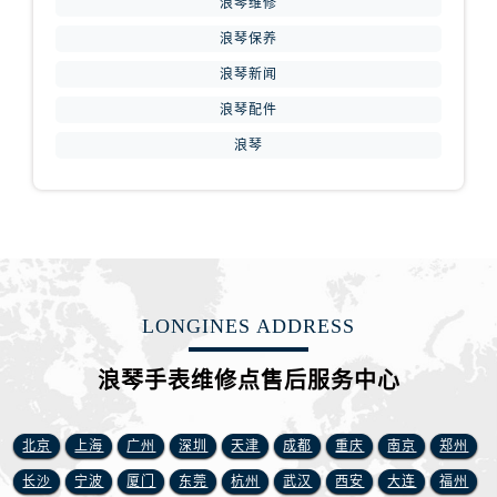
浪琴维修
浪琴保养
浪琴新闻
浪琴配件
浪琴
LONGINES ADDRESS
浪琴手表维修点售后服务中心
北京
上海
广州
深圳
天津
成都
重庆
南京
郑州
长沙
宁波
厦门
东莞
杭州
武汉
西安
大连
福州