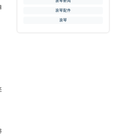
浪琴新闻
清
浪琴配件
浪琴
还
将