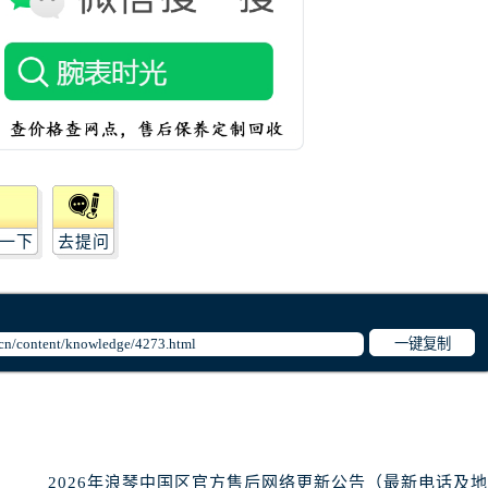
一下
去提问
一键复制