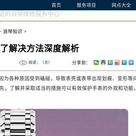
首页
服务项目
网点大全
>
浪琴知识
>
碰了解决方法深度解析
阅读：（
次）
分享到：
因为各种原因受到磕碰，导致表壳或表带出现划痕、变形等
先，了解并采取适当的措施可以有效保护手表的外观和功能