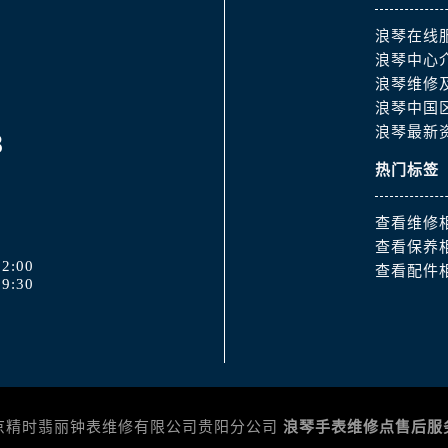
浪琴在线
浪琴中心
浪琴维修
浪琴中国
浪琴最新
8
热门标签
查看维修
查看保养
2:00
查看配件
9:30
 @ 北京精时翡丽钟表维修有限公司贵阳分公司
浪琴手表维修点售后服